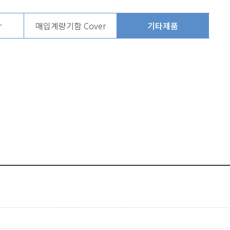
r
매입계량기함 Cover
기타제품