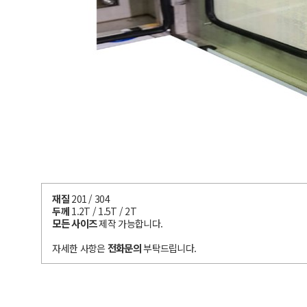
재질
201 / 304
두께
1.2T / 1.5T / 2T
모든 사이즈
제작 가능합니다.
전화문의
자세한 사항은
부탁드립니다.