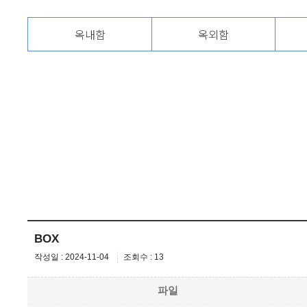
옥내함
옥외함
BOX
작성일 : 2024-11-04
조회수 : 13
파일